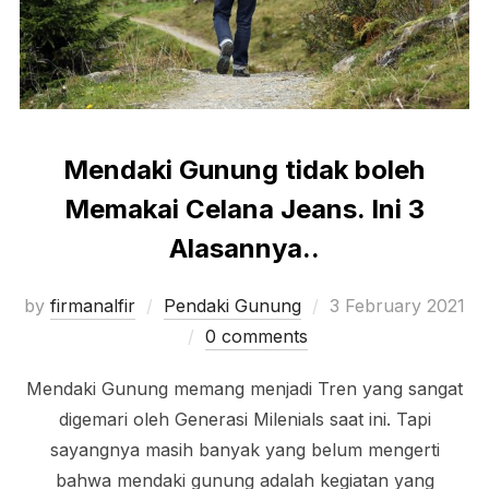
Mendaki Gunung tidak boleh
Memakai Celana Jeans. Ini 3
Alasannya..
Posted
by
firmanalfir
Pendaki Gunung
3 February 2021
on
0 comments
Mendaki Gunung memang menjadi Tren yang sangat
digemari oleh Generasi Milenials saat ini. Tapi
sayangnya masih banyak yang belum mengerti
bahwa mendaki gunung adalah kegiatan yang