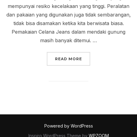
mempunyai resiko kecelakaan yang tinggi. Peralatan
dan pakaian yang digunakan juga tidak sembarangan,
tidak bisa disamakan ketika kita berwisata biasa.
Pemakaian Celana Jeans dalam mendaki gunung
masih banyak ditemui. …
“MENDAKI GUNUNG TIDA
READ MORE
Powered by WordPress
Inspiro WordPress Theme by
WPZOOM