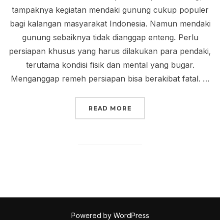
tampaknya kegiatan mendaki gunung cukup populer
bagi kalangan masyarakat Indonesia. Namun mendaki
gunung sebaiknya tidak dianggap enteng. Perlu
persiapan khusus yang harus dilakukan para pendaki,
terutama kondisi fisik dan mental yang bugar.
Menganggap remeh persiapan bisa berakibat fatal. …
“TIPS MENDAKI GUNUN
READ MORE
Powered by WordPress