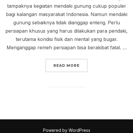
tampaknya kegiatan mendaki gunung cukup populer
bagi kalangan masyarakat Indonesia. Namun mendaki
gunung sebaiknya tidak dianggap enteng. Perlu
persiapan khusus yang harus dilakukan para pendaki,
terutama kondisi fisik dan mental yang bugar.
Menganggap remeh persiapan bisa berakibat fatal. …
“TIPS MENDAKI GUNUN
READ MORE
Powered by WordPress