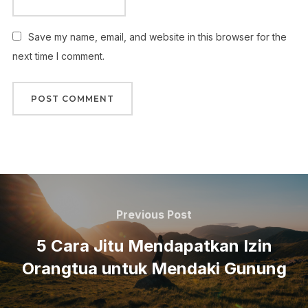
Save my name, email, and website in this browser for the
next time I comment.
Post
navigation
Previous
Previous Post
Post
5 Cara Jitu Mendapatkan Izin
Orangtua untuk Mendaki Gunung