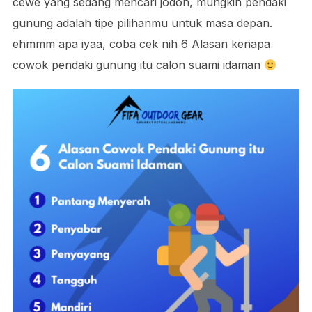
cewe yang sedang mencari jodoh, mungkin pendaki
gunung adalah tipe pilihanmu untuk masa depan.
ehmmm apa iyaa, coba cek nih 6 Alasan kenapa
cowok pendaki gunung itu calon suami idaman