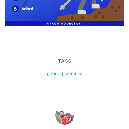
TAGS
gunung
,
pendaki
POST AUTHOR