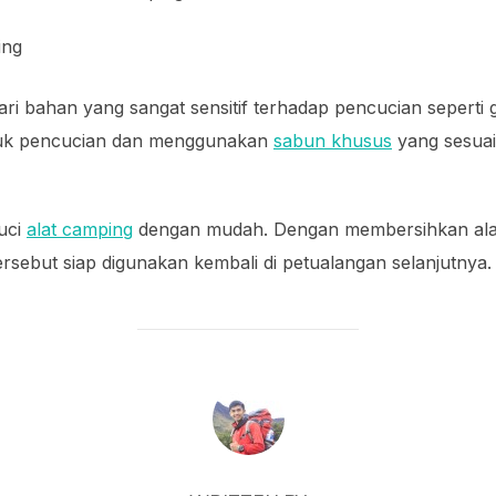
ing
ri bahan yang sangat sensitif terhadap pencucian seperti g
juk pencucian dan menggunakan
sabun khusus
yang sesuai
uci
alat camping
dengan mudah. Dengan membersihkan alat
rsebut siap digunakan kembali di petualangan selanjutnya
POST AUTHOR