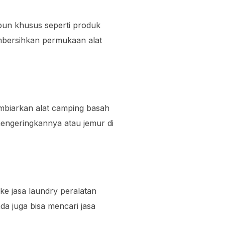
bun khusus seperti produk
mbersihkan permukaan alat
mbiarkan alat camping basah
mengeringkannya atau jemur di
 ke jasa laundry peralatan
a juga bisa mencari jasa