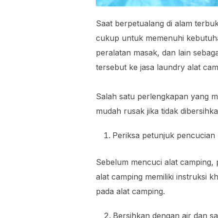
Saat berpetualang di alam terb
cukup untuk memenuhi kebutuhan 
peralatan masak, dan lain sebag
tersebut ke jasa laundry alat ca
Salah satu perlengkapan yang m
mudah rusak jika tidak dibersih
Periksa petunjuk pencucian
Sebelum mencuci alat camping, 
alat camping memiliki instruksi 
pada alat camping.
Bersihkan dengan air dan s