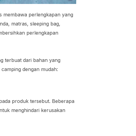
arus membawa perlengkapan yang
da, matras, sleeping bag,
embersihkan perlengkapan
g terbuat dari bahan yang
lat camping dengan mudah:
pada produk tersebut. Beberapa
 untuk menghindari kerusakan