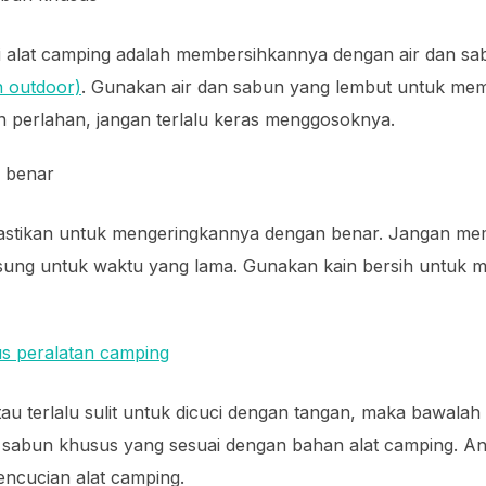
alat camping adalah membersihkannya dengan air dan sa
 outdoor)
. Gunakan air dan sabun yang lembut untuk me
 perlahan, jangan terlalu keras menggosoknya.
 benar
pastikan untuk mengeringkannya dengan benar. Jangan me
gsung untuk waktu yang lama. Gunakan kain bersih untuk 
us peralatan camping
atau terlalu sulit untuk dicuci dengan tangan, maka bawalah
 sabun khusus yang sesuai dengan bahan alat camping. And
ncucian alat camping.