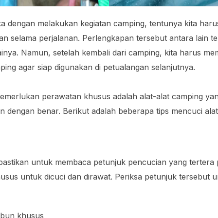
uka dengan melakukan kegiatan camping, tentunya kita h
selama perjalanan. Perlengkapan tersebut antara lain ten
ainya. Namun, setelah kembali dari camping, kita harus m
mping agar siap digunakan di petualangan selanjutnya.
emerlukan perawatan khusus adalah alat-alat camping yan
kan dengan benar. Berikut adalah beberapa tips mencuci a
pastikan untuk membaca petunjuk pencucian yang tertera 
khusus untuk dicuci dan dirawat. Periksa petunjuk tersebut
abun khusus